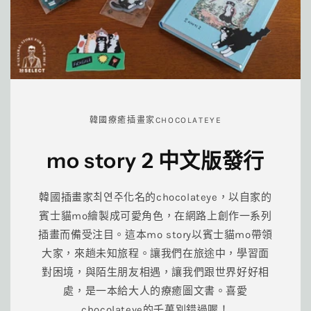
韓國療癒插畫家CHOCOLATEYE
mo story 2 中文版發行
韓國插畫家최연주化名的chocolateye，以自家的
賓士貓mo繪製成可愛角色，在網路上創作一系列
插畫而備受注目。這本mo story以賓士貓mo帶領
大家，來趟未知旅程。讓我們在旅途中，學習面
對困境，與陌生朋友相遇，讓我們跟世界好好相
處，是一本給大人的療癒圖文書。喜愛
chocolateye的千萬別錯過喔！