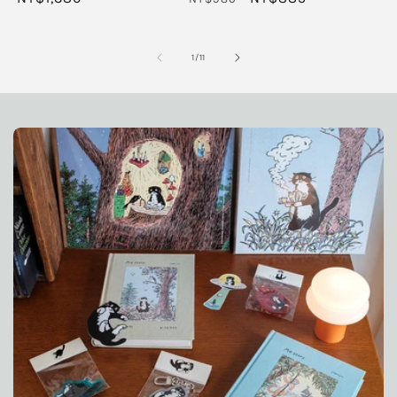
價
價
價
價
/
1
/
11