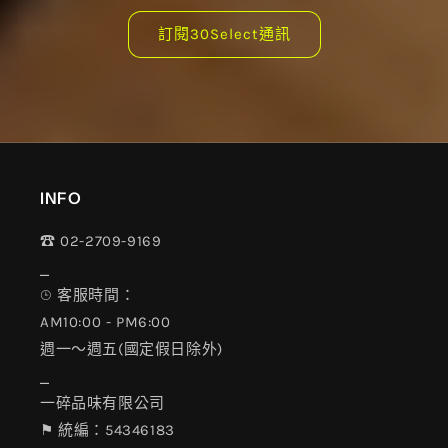
訂閱30Select通訊
INFO
☎︎ 02-2709-9169
⎯
⌚︎ 客服時間：
AM10:00 - PM6:00
週一～週五(國定假日除外)
⎯
一碎品味有限公司
⚑ 統編：54346183